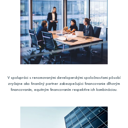
V spolupráci s renomovanými developerskými spoločnosťami pôsobí
zvyčajne ako finančný partner zabezpečujúci financovanie dlhovým
financovaním, equitným financovaním respektíve ich kombináciou.