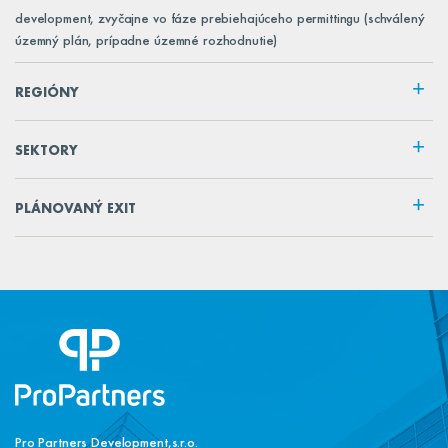
development, zvyčajne vo fáze prebiehajúceho permittingu (schválený
územný plán, prípadne územné rozhodnutie)
REGIÓNY
SEKTORY
PLÁNOVANÝ EXIT
Pro Partners Development,s.r.o.