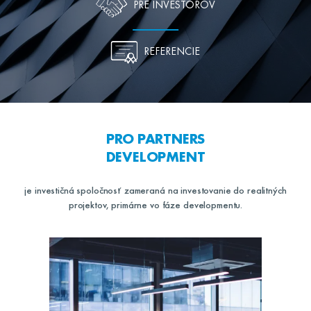
PRE INVESTOROV
REFERENCIE
PRO PARTNERS
DEVELOPMENT
je investičná spoločnosť zameraná na investovanie do realitných
projektov, primárne vo fáze developmentu.